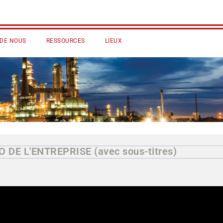
 DE NOUS
RESSOURCES
LIEUX
O DE L'ENTREPRISE (avec sous-titres)