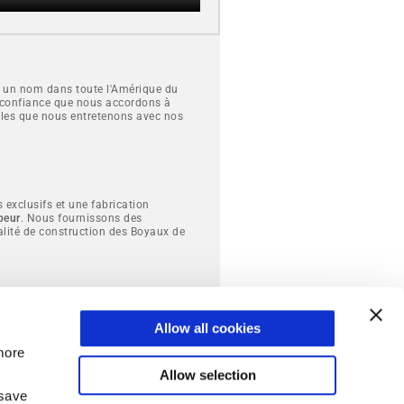
t un nom dans toute l'Amérique du
a confiance que nous accordons à
rables que nous entretenons avec nos
 exclusifs et une fabrication
peur
. Nous fournissons des
alité de construction des Boyaux de
Allow all cookies
more
Allow selection
 save