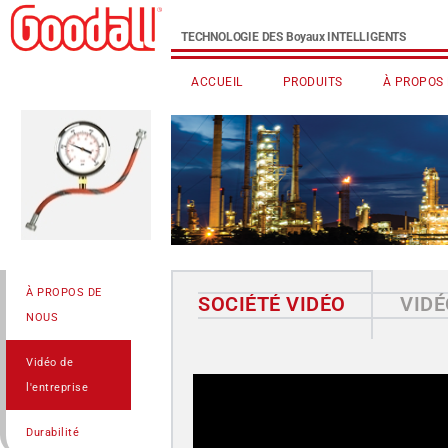
TECHNOLOGIE DES Boyaux INTELLIGENTS
ACCUEIL
PRODUITS
À PROPOS
À PROPOS DE
SOCIÉTÉ VIDÉO
VIDÉ
NOUS
Vidéo de
l'entreprise
Durabilité