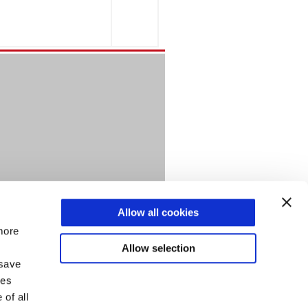
Allow all cookies
more
Allow selection
 save
ses
of all