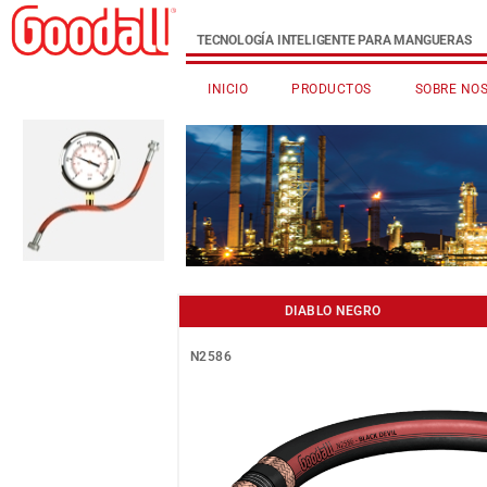
TECNOLOGÍA INTELIGENTE PARA MANGUERAS
INICIO
PRODUCTOS
SOBRE NO
DIABLO NEGRO
N2586